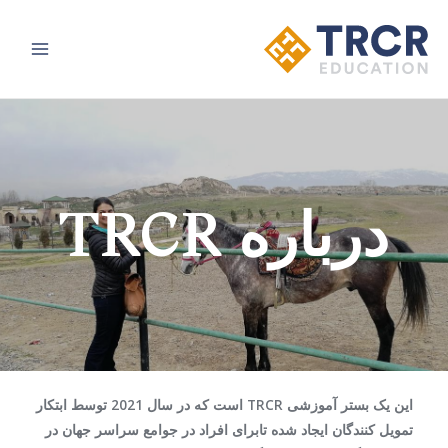
Main
Menu
درباره TRCR
این یک بستر آموزشی TRCR است که در سال 2021 توسط ابتکار
تمویل کنندگان ایجاد شده تابرای افراد در جوامع سراسر جهان در