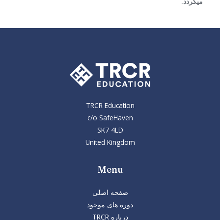
میگردد.
TRCR Education
c/o SafeHaven
SK7 4LD
United Kingdom
Menu
صفحه اصلی
دوره های موجود
درباره TRCR