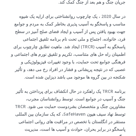
جریان جنگ و هم بعد از جنگ کمک کند.
در سال 2020 ، یک چارچوب روانشناختی برای ارایه یک شیوه
مناسب و پاسخگو به آسیب پذیری بخاطر کمک به مردم و جوامع
جهت بهبود یافتن پس از آسیب و ایجاد فضای صلح آمیز در سطح
فرد، خانواده، اجتماع و ملی تحت نام برنامه تلفیق اجتماعی
پاسخگو به آسیب (TRCR) ایجاد شد. ماهیت تطابق چارچوب برای
اطمینان راه حل های متناسب، تکریم و تلفیق نورم های اجتماعی و
فرهنگی جوامع تحت حمایت، با وجود تغییرات فیزیولوژیکی و
عصبی که در نتیجه پریشانی و فشار در افراد رخ می دهد، و تأثیر
شکنجه در بین گروه ها موجود می باشد دیزاین شده است.
برنامه TRCR یک راهکرد در حال انکشاف برای پرداختن به تأثیر
جنگ و آسیب در جوامع است. توسط روانشناسان مجرب،
مشاورین جنگ و متخصصان بشردوست حمایت می شود. TRCR
توسط نهاد سیف هیون SafeHaven، که یک سازمان بین المللی
مستقر در انگلستان با تخصص در مراقبت های روانی اجتماعی
پاسخگو در برابر بحران، حوادث و آسیب ها است، مدیریت